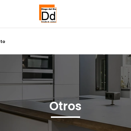
Cocinas Diego
to
Otros