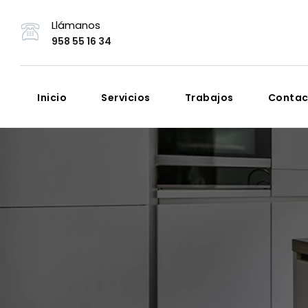
Llámanos
958 55 16 34
Inicio
Servicios
Trabajos
Contac