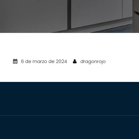
6 de marzo de 2024
dragonrojo