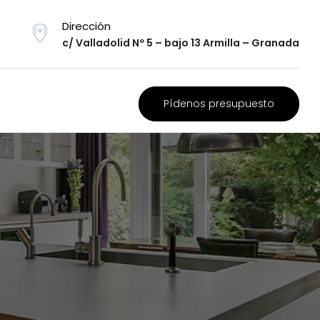
Dirección
c/ Valladolid Nº 5 – bajo 13 Armilla – Granada
Pídenos presupuesto